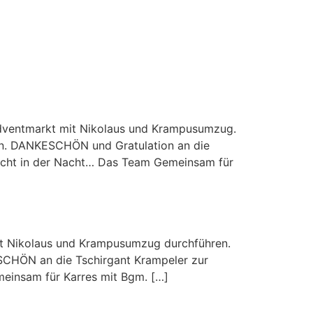
 Adventmarkt mit Nikolaus und Krampusumzug.
en. DANKESCHÖN und Gratulation an die
Licht in der Nacht… Das Team Gemeinsam für
mit Nikolaus und Krampusumzug durchführen.
ESCHÖN an die Tschirgant Krampeler zur
meinsam für Karres mit Bgm. […]