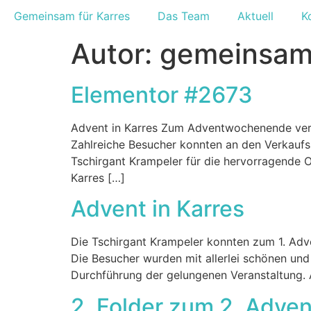
Gemeinsam für Karres
Das Team
Aktuell
K
Autor:
gemeinsam 
Elementor #2673
Advent in Karres Zum Adventwochenende veran
Zahlreiche Besucher konnten an den Verkauf
Tschirgant Krampeler für die hervorragende 
Karres […]
Advent in Karres
Die Tschirgant Krampeler konnten zum 1. Ad
Die Besucher wurden mit allerlei schönen un
Durchführung der gelungenen Veranstaltung. 
2. Folder zum 2. Adven