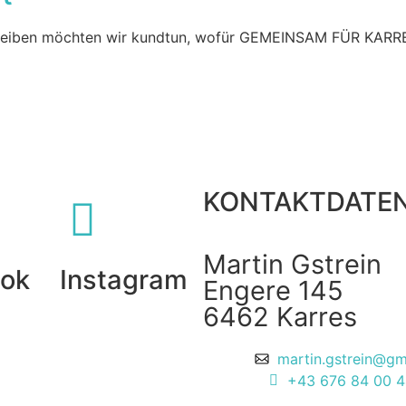
hreiben möchten wir kundtun, wofür GEMEINSAM FÜR KARRES 
KONTAKTDATE
Martin Gstrein
ok
Instagram
Engere 145
6462 Karres
martin.gstrein@gm
+43 676 84 00 