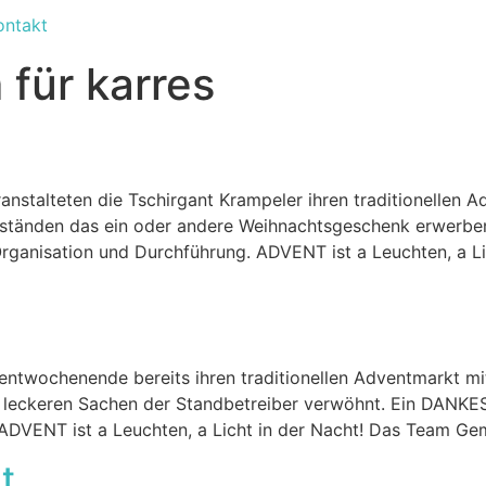
ontakt
für karres
stalteten die Tschirgant Krampeler ihren traditionellen
sständen das ein oder andere Weihnachtsgeschenk erwerb
Organisation und Durchführung. ADVENT ist a Leuchten, a 
ventwochenende bereits ihren traditionellen Adventmarkt 
d leckeren Sachen der Standbetreiber verwöhnt. Ein DANK
ADVENT ist a Leuchten, a Licht in der Nacht! Das Team Ge
t